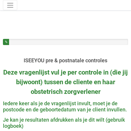
Hulpmiddelen
U heeft % van deze enquête ingevuld
%
ISEEYOU pre & postnatale controles
Deze vragenlijst vul je per controle in (die jij
bijwoont) tussen de cliente en haar
obstetrisch zorgverlener
Iedere keer als je de vragenlijst invult, moet je de
postcode en de geboortedatum van je client invullen.
Je kan je resultaten afdrukken als je dit wilt (gebruik
logboek)