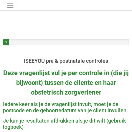
Hulpmiddelen
U heeft % van deze enquête ingevuld
%
ISEEYOU pre & postnatale controles
Deze vragenlijst vul je per controle in (die jij
bijwoont) tussen de cliente en haar
obstetrisch zorgverlener
Iedere keer als je de vragenlijst invult, moet je de
postcode en de geboortedatum van je client invullen.
Je kan je resultaten afdrukken als je dit wilt (gebruik
logboek)