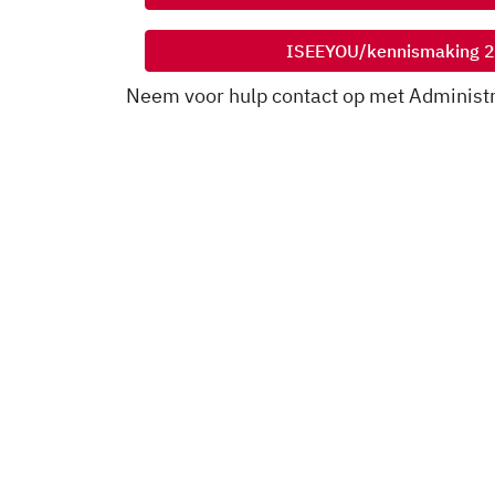
ISEEYOU/kennismaking 
Neem voor hulp contact op met Administra