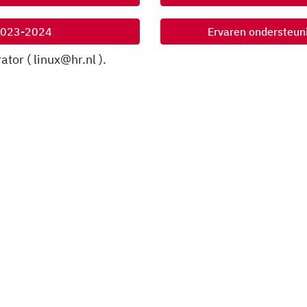
2023-2024
Ervaren ondersteun
tor ( linux@hr.nl ).